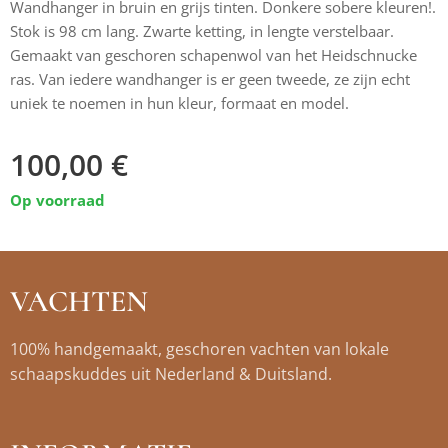
Wandhanger in bruin en grijs tinten. Donkere sobere kleuren!.
Stok is 98 cm lang. Zwarte ketting, in lengte verstelbaar.
Gemaakt van geschoren schapenwol van het Heidschnucke
ras. Van iedere wandhanger is er geen tweede, ze zijn echt
uniek te noemen in hun kleur, formaat en model.
100,00
€
Op voorraad
VACHTEN
100% handgemaakt, geschoren vachten van lokale
schaapskuddes uit Nederland & Duitsland.