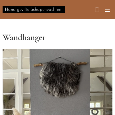
Hand gevilte Schapenvachten
Wandhanger