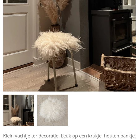
Klein vachtje ter decoratie. Leuk op een krukje, houten bankje,